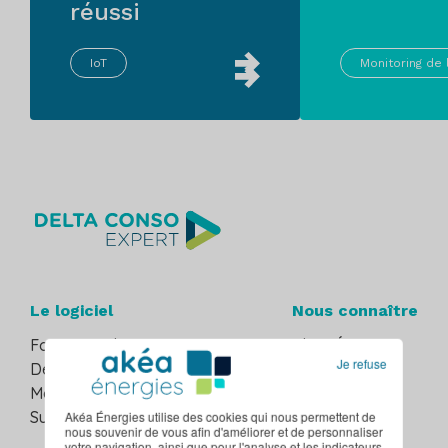
réussi
IoT
Monitoring de 
Le logiciel
Nous connaître
Fonctionnalités
Akéa Énergies
Je refuse
Décret tertiaire
Hellio
Monitoring de l'énergie
Nous rejoindre
Suivi des compteurs d'eau
Akéa Énergies utilise des cookies qui nous permettent de
nous souvenir de vous afin d'améliorer et de personnaliser
votre navigation, ainsi que pour l'analyse et les indicateurs