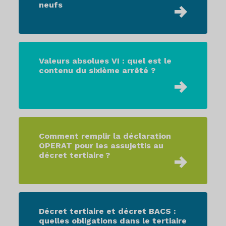
neufs
Valeurs absolues VI : quel est le
contenu du sixième arrêté ?
Comment remplir la déclaration
OPERAT pour les assujettis au
décret tertiaire ?
Décret tertiaire et décret BACS :
quelles obligations dans le tertiaire