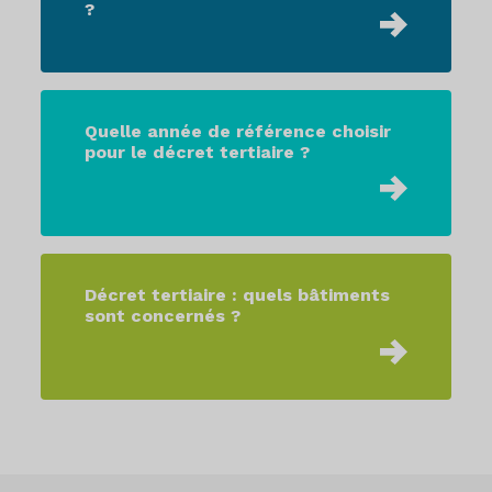
?
Quelle année de référence choisir
pour le décret tertiaire ?
Décret tertiaire : quels bâtiments
sont concernés ?