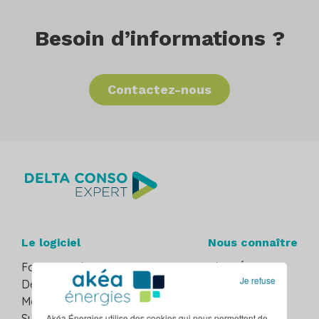
Besoin d’informations ?
Contactez-nous
Le logiciel
Nous connaître
Fonctionnalités
Akéa Énergies
Je refuse
Décret tertiaire
Hellio
Monitoring de l'énergie
Nous rejoindre
Suivi des compteurs d'eau
Akéa Énergies utilise des cookies qui nous permettent de