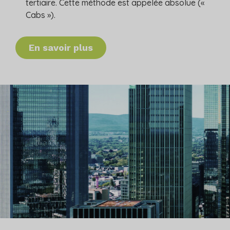
tertiaire. Cette méthode est appelée absolue («
Cabs »).
En savoir plus