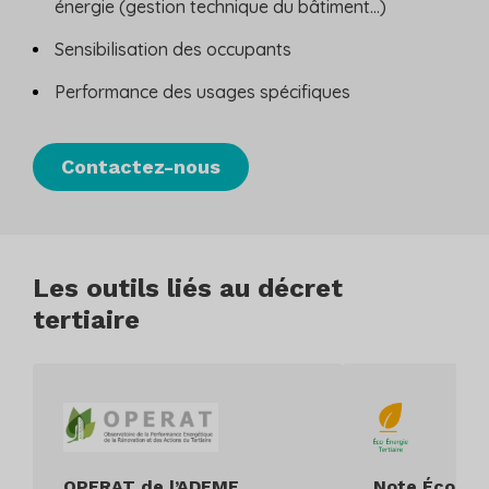
énergie (gestion technique du bâtiment…)
Sensibilisation des occupants
Performance des usages spécifiques
Contactez-nous
Les outils liés au décret
tertiaire
OPERAT de l’ADEME
Note Éco Éne