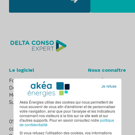
Le logiciel
Nous connaître
Fonctionnalités
Akéa Énergies
Je refuse
Décret tertiaire
Hellio
Monitoring de l'énergie
Nous rejoindre
Suivi des compteurs d'eau
Akéa Énergies utilise des cookies qui nous permettent de
nous souvenir de vous afin d'améliorer et de personnaliser
votre navigation, ainsi que pour l'analyse et les indicateurs
concernant nos visiteurs à la fois sur ce site web et sur
d'autres supports. Pour en savoir consultez notre
politique
05 49 62 03 25
de confidentialité
contact@deltaconso-expert.fr
Si vous refusez l'utilisation des cookies, vos informations