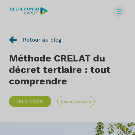
Retour au blog
Méthode CRELAT du
décret tertiaire : tout
comprendre
10.07.2026
Décret tertiaire