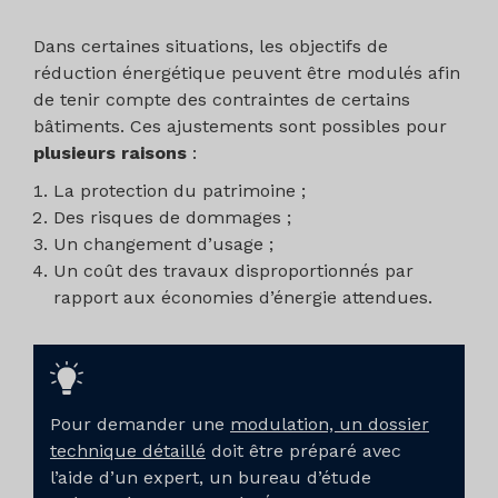
Dans certaines situations, les objectifs de
réduction énergétique peuvent être modulés afin
de tenir compte des contraintes de certains
bâtiments. Ces ajustements sont possibles pour
plusieurs raisons
:
La protection du patrimoine ;
Des risques de dommages ;
Un changement d’usage ;
Un coût des travaux disproportionnés par
rapport aux économies d’énergie attendues.
Pour demander une
modulation, un dossier
technique détaillé
doit être préparé avec
l’aide d’un expert, un bureau d’étude